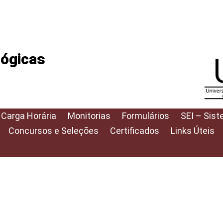
lógicas
 Carga Horária
Monitorias
Formulários
SEI – Sist
Concursos e Seleções
Certificados
Links Úteis