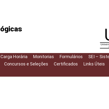
lógicas
 Carga Horária
Monitorias
Formulários
SEI – Sist
Concursos e Seleções
Certificados
Links Úteis