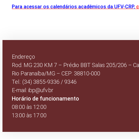
Para acessar os calendários acadêmicos da UFV-CRP,
c
Endereço
Rod. MG 230 KM 7 – Prédio BBT Salas 205/206 – C
Rio Paranaíba/MG – CEP: 38810-000
Tel.: (34) 3855-9336 / 9346
E-mail: ibp@ufv.br
Horário de funcionamento
08:00 às 12:00
13:00 às 17:00