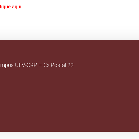
lique aqui
ampus UFV-CRP – Cx.Postal 22