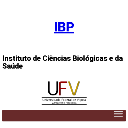
Pular
para
IBP
o
conteúdo
Instituto de Ciências Biológicas e da
Saúde