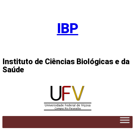
Pular
para
IBP
o
conteúdo
Instituto de Ciências Biológicas e da
Saúde