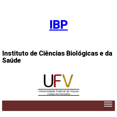
Pular
para
IBP
o
conteúdo
Instituto de Ciências Biológicas e da
Saúde